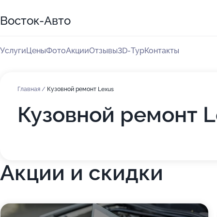
Восток-Авто
Услуги
Цены
Фото
Акции
Отзывы
3D-Тур
Контакты
Главная
/
Кузовной ремонт Lexus
Кузовной ремонт L
Акции и скидки