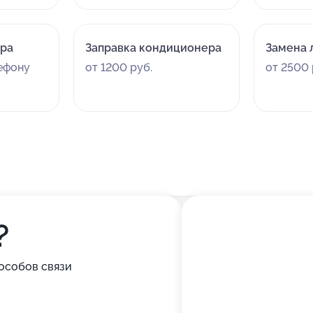
ора
Заправка кондиционера
Замена 
лефону
от 1200 руб.
от 2500 
?
особов связи